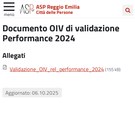
ASP Reggio Emilia
Città delle Persone
menù
Cerca
Documento OIV di validazione
nel
Performance 2024
sito
Allegati
Validazione_OIV_rel_performance_2024
(155 kB)
Aggiornato: 06.10.2025