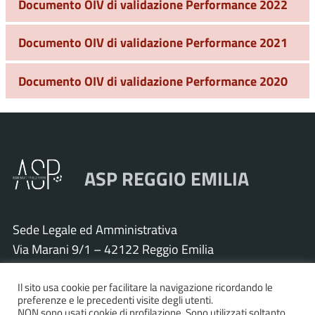
Documento OIV di validazione Performance 2022
Documento OIV di validazione Performance 2021
Documento OIV di validazione Performance 2020
ASP REGGIO EMILIA
Sede Legale ed Amministrativa
Via Marani 9/1 – 42122 Reggio Emilia
Tel. 0522 571011 – Fax 0522 571030
Il sito usa cookie per facilitare la navigazione ricordando le
Cod. Fisc. e P.IVA 01925120352
preferenze e le precedenti visite degli utenti.
PEC:
asp.re@pcert.postecert.it
NON sono usati cookie di profilazione. Sono utilizzati soltanto