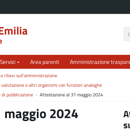
Emilia
Ce
e
nel
sit
 Servizi
Area parenti
Amministrazione traspar
 e rilievi sull’amministrazione
i valutazione o altri organismi con funzioni analoghe
i di pubblicazione
Attestazione al 31 maggio 2024
31 maggio 2024
A
s