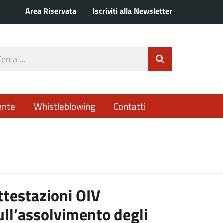
Area Riservata
Iscriviti alla Newsletter
rca
Invia Ricerca
o
ente
Whistleblowing
Contatti
ttestazioni OIV
ull’assolvimento degli