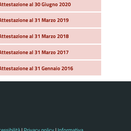
Attestazione al 30 Giugno 2020
Attestazione al 31 Marzo 2019
Attestazione al 31 Marzo 2018
Attestazione al 31 Marzo 2017
Attestazione al 31 Gennaio 2016
essibilità
|
Privacy policy
|
Informativa