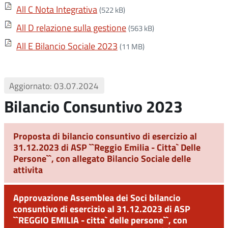
All C Nota Integrativa
(522 kB)
All D relazione sulla gestione
(563 kB)
All E Bilancio Sociale 2023
(11 MB)
Aggiornato: 03.07.2024
Bilancio Consuntivo 2023
Proposta di bilancio consuntivo di esercizio al
31.12.2023 di ASP ``Reggio Emilia - Citta` Delle
Persone``, con allegato Bilancio Sociale delle
attivita
Approvazione Assemblea dei Soci bilancio
consuntivo di esercizio al 31.12.2023 di ASP
``REGGIO EMILIA - citta` delle persone``, con