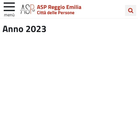
ASP Reggio Emilia
Città delle Persone
menù
Cerca
Anno 2023
nel
sito