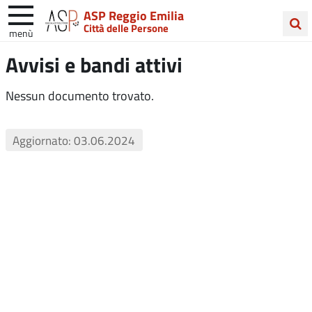
ASP Reggio Emilia
Città delle Persone
menù
Cerca
Avvisi e bandi attivi
nel
sito
Nessun documento trovato.
Aggiornato: 03.06.2024