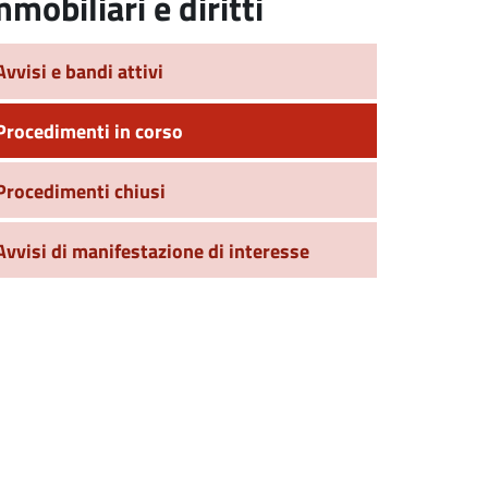
mmobiliari e diritti
Avvisi e bandi attivi
Procedimenti in corso
Procedimenti chiusi
Avvisi di manifestazione di interesse