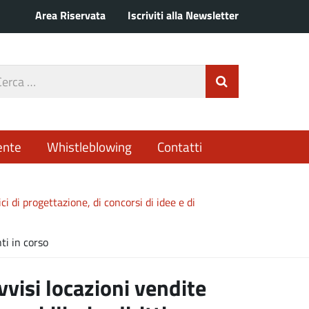
Area Riservata
Iscriviti alla Newsletter
rca
Invia Ricerca
o
ente
Whistleblowing
Contatti
ici di progettazione, di concorsi di idee e di
i in corso
vvisi locazioni vendite