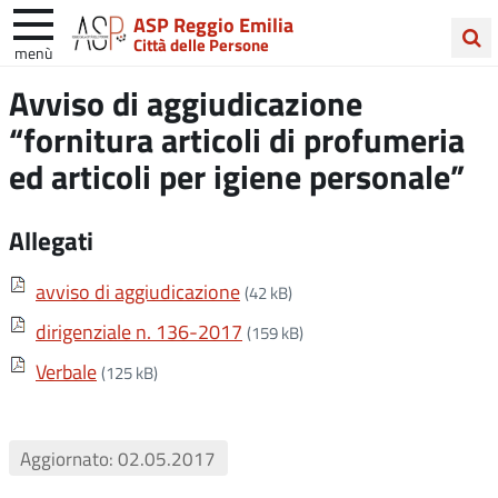
ASP Reggio Emilia
Città delle Persone
menù
Cerca
Avviso di aggiudicazione
nel
“fornitura articoli di profumeria
sito
ed articoli per igiene personale”
Allegati
avviso di aggiudicazione
(42 kB)
dirigenziale n. 136-2017
(159 kB)
Verbale
(125 kB)
Aggiornato: 02.05.2017