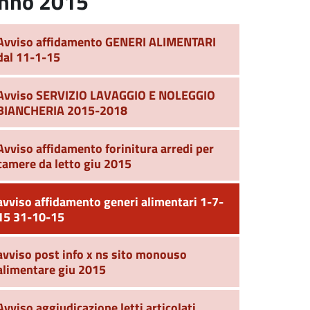
nno 2015
Avviso affidamento GENERI ALIMENTARI
dal 11-1-15
Avviso SERVIZIO LAVAGGIO E NOLEGGIO
BIANCHERIA 2015-2018
Avviso affidamento forinitura arredi per
camere da letto giu 2015
avviso affidamento generi alimentari 1-7-
15 31-10-15
avviso post info x ns sito monouso
alimentare giu 2015
Avviso aggiudicazione letti articolati