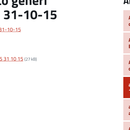
A
5 31-10-15
 31-10-15
15 31 10 15
(27 kB)