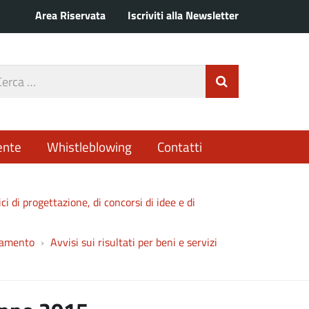
Area Riservata
Iscriviti alla Newsletter
rca
Invia Ricerca
o
ente
Whistleblowing
Contatti
ici di progettazione, di concorsi di idee e di
idamento
Avvisi sui risultati per beni e servizi