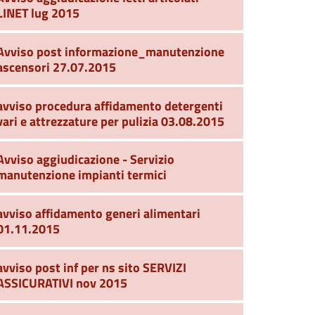
LINET lug 2015
Avviso post informazione_manutenzione
ascensori 27.07.2015
avviso procedura affidamento detergenti
vari e attrezzature per pulizia 03.08.2015
Avviso aggiudicazione - Servizio
manutenzione impianti termici
avviso affidamento generi alimentari
01.11.2015
avviso post inf per ns sito SERVIZI
ASSICURATIVI nov 2015