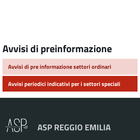
Avvisi di preinformazione
Avvisi di pre informazione settori ordinari
Avvisi periodici indicativi per i settori speciali
ASP REGGIO EMILIA