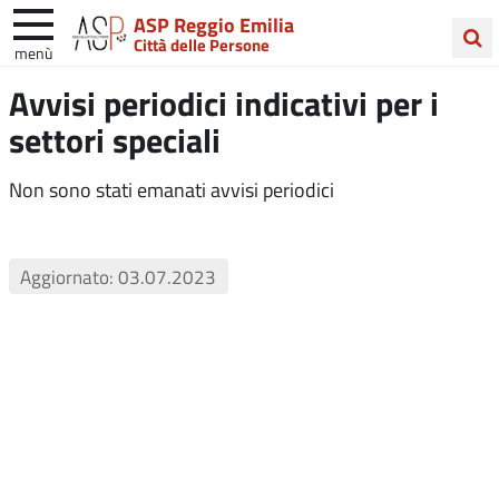
ASP Reggio Emilia
Città delle Persone
menù
Cerca
Avvisi periodici indicativi per i
nel
settori speciali
sito
Non sono stati emanati avvisi periodici
Aggiornato: 03.07.2023