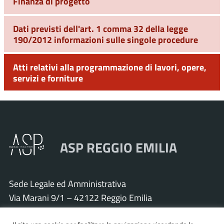
Finanza di progetto
Dati previsti dell'art. 1 comma 32 della legge
190/2012 informazioni sulle singole procedure
Atti relativi alla programmazione di lavori, opere,
servizi e forniture
ASP REGGIO EMILIA
Sede Legale ed Amministrativa
Via Marani 9/1 – 42122 Reggio Emilia
Tel. 0522 571011 – Fax 0522 571030