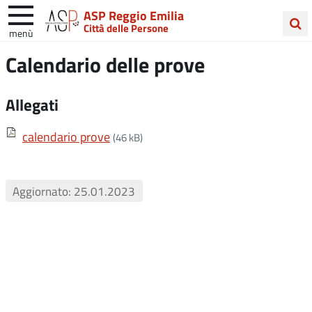
ASP Reggio Emilia
Città delle Persone
menù
Cerca
Calendario delle prove
nel
sito
Allegati
calendario prove
(46 kB)
Aggiornato: 25.01.2023