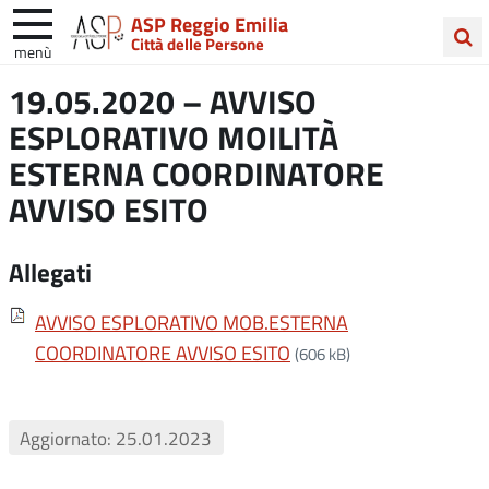
ASP Reggio Emilia
Città delle Persone
menù
Cerca
19.05.2020 – AVVISO
nel
ESPLORATIVO MOILITÀ
sito
ESTERNA COORDINATORE
AVVISO ESITO
Allegati
AVVISO ESPLORATIVO MOB.ESTERNA
COORDINATORE AVVISO ESITO
(606 kB)
Aggiornato: 25.01.2023