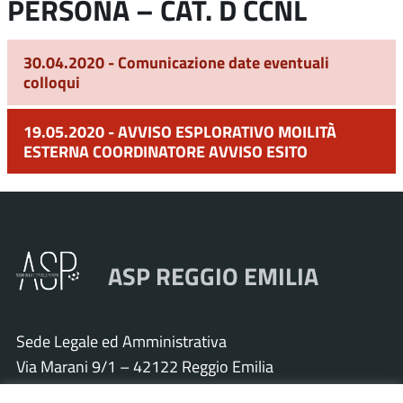
PERSONA – CAT. D CCNL
30.04.2020 - Comunicazione date eventuali
colloqui
19.05.2020 - AVVISO ESPLORATIVO MOILITÀ
ESTERNA COORDINATORE AVVISO ESITO
ASP REGGIO EMILIA
Sede Legale ed Amministrativa
Via Marani 9/1 – 42122 Reggio Emilia
Tel. 0522 571011 – Fax 0522 571030