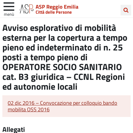
ASP Reggio Emilia
Città delle Persone
menù
Cerca
Avviso esplorativo di mobilità
nel
esterna per la copertura a tempo
sito
pieno ed indeterminato di n. 25
posti a tempo pieno di
OPERATORE SOCIO SANITARIO
cat. B3 giuridica – CCNL Regioni
ed autonomie locali
02 dic 2016 – Convocazione per colloquio bando
mobilita OSS 2016
Allegati