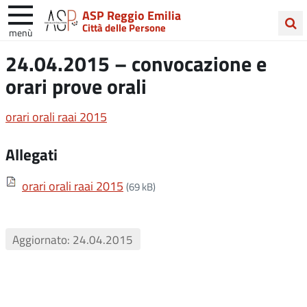
ASP Reggio Emilia
Città delle Persone
menù
Cerca
24.04.2015 – convocazione e
nel
orari prove orali
sito
orari orali raai 2015
Allegati
orari orali raai 2015
(69 kB)
Aggiornato: 24.04.2015