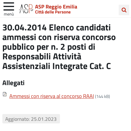
ASP Reggio Emilia
Città delle Persone
menù
Cerca
30.04.2014 Elenco candidati
nel
ammessi con riserva concorso
sito
pubblico per n. 2 posti di
Responsabili Attività
Assistenziali Integrate Cat. C
Allegati
Ammessi con riserva al concorso RAAI
(144 kB)
Aggiornato: 25.01.2023