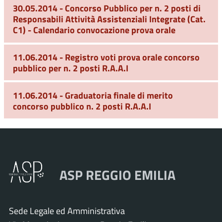
30.05.2014 - Concorso Pubblico per n. 2 posti di
Responsabili Attività Assistenziali Integrate (Cat.
C1) - Calendario convocazione prova orale
11.06.2014 - Registro voti prova orale concorso
pubblico per n. 2 posti R.A.A.I
11.06.2014 - Graduatoria finale di merito
concorso pubblico n. 2 posti R.A.A.I
ASP REGGIO EMILIA
Sede Legale ed Amministrativa