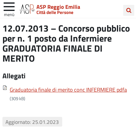
ASP Reggio Emilia
Città delle Persone
menù
Cerca
12.07.2013 – Concorso pubblico
nel
per n. 1 posto da Infermiere
sito
GRADUATORIA FINALE DI
MERITO
Allegati
Graduatoria finale di merito conc INFERMIERE pdfa
(309 kB)
Aggiornato: 25.01.2023