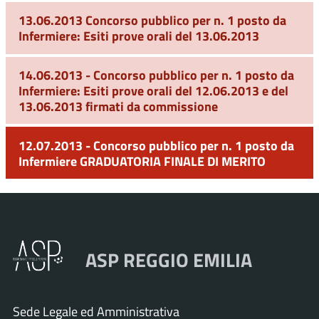
13.06.2013 Concorso pubblico per n. 1 posto da
Infermiere: Esiti prove orali del 13.06.2013
14.06.2013 - Concorso pubblico per n. 1 posto da
Infermiere: Esiti prove orali del 12.06.2013 e del
13.06.2013 firmati da commissione
12.07.2013 - Concorso pubblico per n. 1 posto da
Infermiere GRADUATORIA FINALE DI MERITO
ASP REGGIO EMILIA
Sede Legale ed Amministrativa