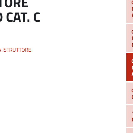
TORE
CAT. C
A ISTRUTTORE