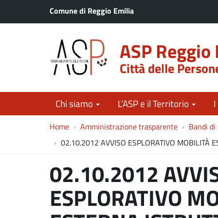
Comune di Reggio Emilia
ASP Reggio 
Città delle Person
Chi siamo
L’ASP e il Territorio
I
Home
Amministrazione trasparente
Bandi di
02.10.2012 AVVISO ESPLORATIVO MOBILITÀ 
02.10.2012 AVVI
ESPLORATIVO MO