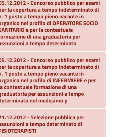
05.12.2012 - Concorso pubblico per esami
per la copertura a tempo indeterminato di
n. 1 posto a tempo pieno vacante in
organico nel profilo di OPERATORE SOCIO
SANITARIO e per la contestuale
formazione di una graduatoria per
assunzioni a tempo determinato
05.12.2012 - Concorso pubblico per esami
per la copertura a tempo indeterminato di
n. 1 posto a tempo pieno vacante in
organico nel profilo di INFERMIERE e per
la contestuale formazione di una
graduatoria per assunzioni a tempo
determinato nel medesimo p
21.12.2012 - Selezione pubblica per
assunzioni a tempo determinato di
FISIOTERAPISTI