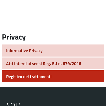
Privacy
Informative Privacy
Atti interni ai sensi Reg. EU n. 679/2016
Registro dei trattamenti