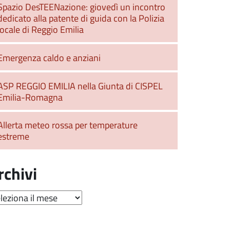
Spazio DesTEENazione: giovedì un incontro
dedicato alla patente di guida con la Polizia
locale di Reggio Emilia
Emergenza caldo e anziani
ASP REGGIO EMILIA nella Giunta di CISPEL
Emilia-Romagna
Allerta meteo rossa per temperature
estreme
rchivi
hivi