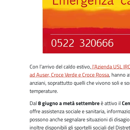
Con l’arrivo del caldo estivo,
l’Azienda USL IRC
ad Auser, Croce Verde e Croce Rossa
, hanno a
anziani, soprattutto quelli che vivono soli e son
temperature.
8 giugno a metà settembre
Cen
Dal
è attivo il
offre assistenza sociale e sanitaria, informazio
possono anche segnalare situazioni di disagi
inoltre disponibili gli sportelli sociali del Dist