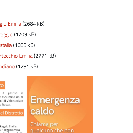
gio Emilia
(2684 kB)
reggio
(1209 kB)
stalla
(1683 kB)
ntecchio Emilia
(2771 kB)
andiano
(1291 kB)