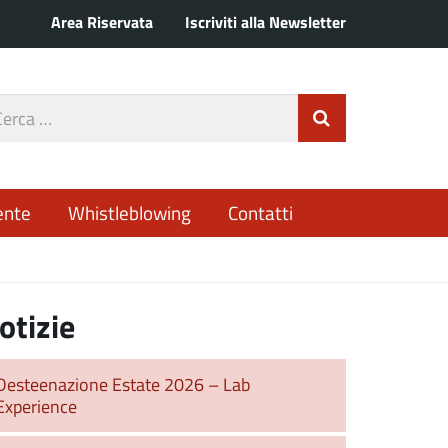
Area Riservata
Iscriviti alla Newsletter
rca
Invia Ricerca
o
ente
Whistleblowing
Contatti
otizie
Desteenazione Estate 2026 – Lab
Experience