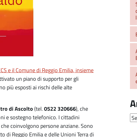
CS e il Comune di Reggio Emilia, insieme
ttivato un piano di supporto per gli
o più esposti ai rischi delle alte
A
tro di Ascolto
0522 320666
(tel.
), che
Arc
ni e sostegno telefonico. I cittadini
o che coinvolgono persone anziane. Sono
retto di Reggio Emilia e delle Unioni Terra di