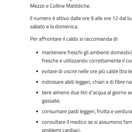
Mezzo e Colline Matildiche.
Il numero è attivo dalle ore 9 alle ore 12 dal lu
sabato e la domenica.
Per affrontare il caldo si raccomanda di:
mantenere freschi gli ambienti domestici,
fresche e utilizzando correttamente il co
evitare di uscire nelle ore più calde (tra le
indossare abiti leggeri, chiari e di fibre na
bere almeno due litri d’acqua al giorno ed 
gassate;
consumare pasti leggeri, frutta e verdura
consultare il medico se si assumono farm
problemi cardiaci.