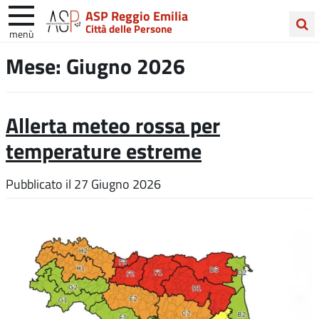
ASP Reggio Emilia
Città delle Persone
menù
Cerca
Mese:
Giugno 2026
nel
sito
Allerta meteo rossa per
temperature estreme
Pubblicato il
27 Giugno 2026