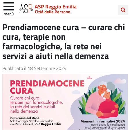
ASP Reggio Emilia
Città delle Persone
menù
Cerca
Prendiamocene cura – curare chi
nel
cura, terapie non
sito
farmacologiche, la rete nei
servizi a aiuti nella demenza
Pubblicato il
18 Settembre 2024