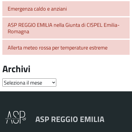
Emergenza caldo e anziani
ASP REGGIO EMILIA nella Giunta di CISPEL Emilia-
Romagna
Allerta meteo rossa per temperature estreme
Archivi
Archivi
ASP REGGIO EMILIA