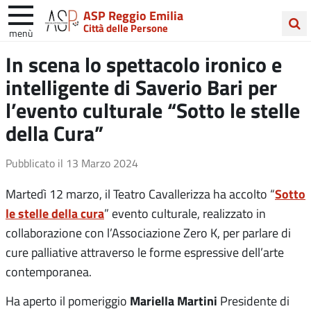
ASP Reggio Emilia
Città delle Persone
menù
Cerca
In scena lo spettacolo ironico e
nel
intelligente di Saverio Bari per
sito
l’evento culturale “Sotto le stelle
della Cura”
Pubblicato il
13 Marzo 2024
Sotto
Martedì 12 marzo, il Teatro Cavallerizza ha accolto “
le stelle della cura
” evento culturale, realizzato in
collaborazione con l’Associazione Zero K, per parlare di
cure palliative attraverso le forme espressive dell’arte
contemporanea.
Mariella Martini
Ha aperto il pomeriggio
Presidente di