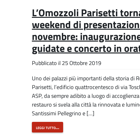
L’Omozzoli Parisetti tor
weekend di presentazione a
novembre: inaugurazione,
guidate e concerto in ora
Pubblicato il
25 Ottobre 2019
Uno dei palazzi più importanti della storia di 
Parisetti, l’edificio quattrocentesco di via Tosc
ASP, da sempre adibito a luogo di accoglienza
restauro si svela alla città la rinnovata e lumin
Santissimi Pellegrino e […]
leggi tutto…