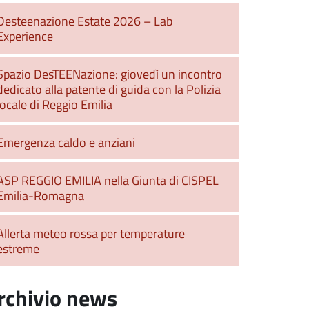
Desteenazione Estate 2026 – Lab
Experience
Spazio DesTEENazione: giovedì un incontro
dedicato alla patente di guida con la Polizia
locale di Reggio Emilia
Emergenza caldo e anziani
ASP REGGIO EMILIA nella Giunta di CISPEL
Emilia-Romagna
Allerta meteo rossa per temperature
estreme
rchivio news