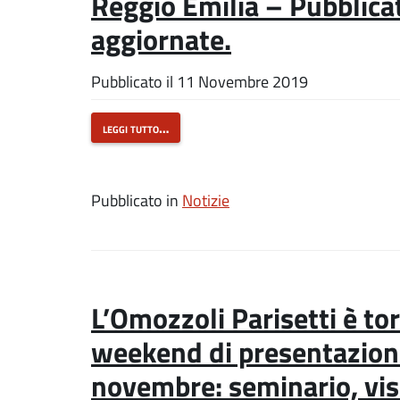
Reggio Emilia – Pubblica
aggiornate.
Pubblicato il
11 Novembre 2019
leggi tutto…
Pubblicato in
Notizie
L’Omozzoli Parisetti è to
weekend di presentazione a
novembre: seminario, vis