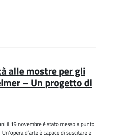
à alle mostre per gli
heimer – Un progetto di
nani il 19 novembre è stato messo a punto
Un’opera d’arte è capace di suscitare e