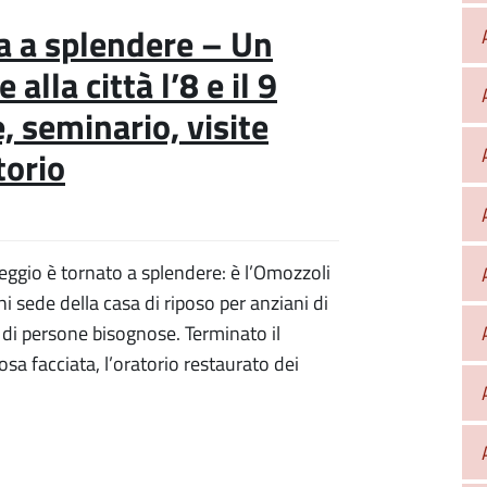
na a splendere – Un
lla città l’8 e il 9
 seminario, visite
torio
Reggio è tornato a splendere: è l’Omozzoli
hi sede della casa di riposo per anziani di
 di persone bisognose. Terminato il
osa facciata, l’oratorio restaurato dei