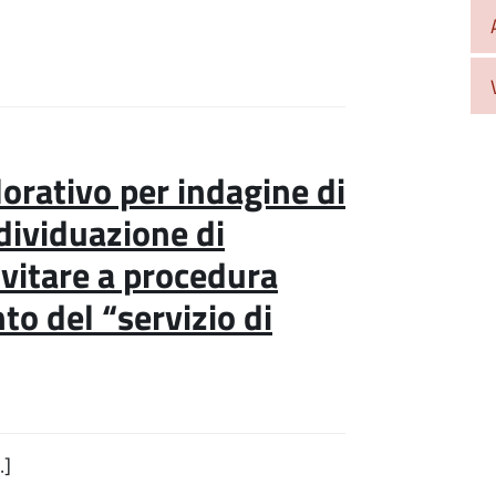
orativo per indagine di
ndividuazione di
nvitare a procedura
to del “servizio di
…]