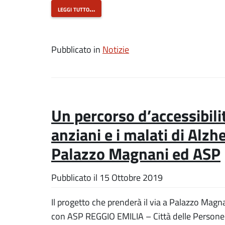
leggi tutto…
Pubblicato in
Notizie
Un percorso d’accessibilit
anziani e i malati di Alz
Palazzo Magnani ed ASP
Pubblicato il
15 Ottobre 2019
Il progetto che prenderà il via a Palazzo Mag
con ASP REGGIO EMILIA – Città delle Persone 