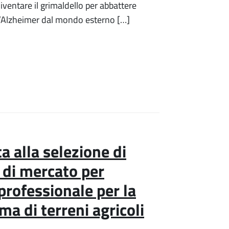
ventare il grimaldello per abbattere
all’Alzheimer dal mondo esterno […]
a alla selezione di
 di mercato per
professionale per la
ima di terreni agricoli