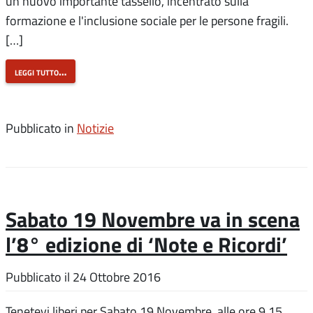
un nuovo importante tassello, incentrato sulla
formazione e l'inclusione sociale per le persone fragili.
[…]
leggi tutto…
Pubblicato in
Notizie
Sabato 19 Novembre va in scena
l’8° edizione di ‘Note e Ricordi’
Pubblicato il
24 Ottobre 2016
Tenetevi liberi per Sabato 19 Novembre, alle ore 9.15