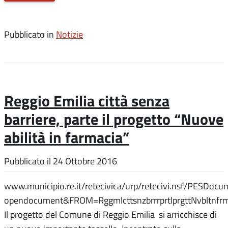
Pubblicato in
Notizie
Reggio Emilia città senza
barriere, parte il progetto “Nuove
abilità in farmacia”
Pubblicato il
24 Ottobre 2016
www.municipio.re.it/retecivica/urp/retecivi.nsf/PE
opendocument&FROM=RggmlcttsnzbrrrprtlprgttNvbltnfr
Il progetto del Comune di Reggio Emilia si arricchisce di