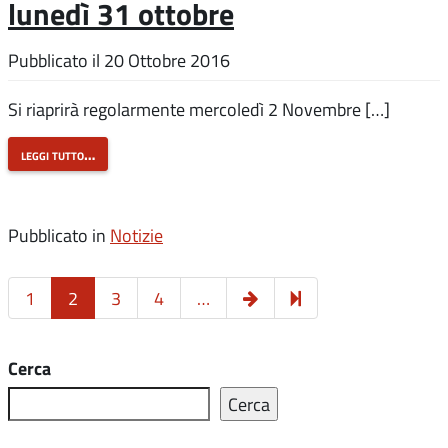
lunedì 31 ottobre
Pubblicato il
20 Ottobre 2016
Si riaprirà regolarmente mercoledì 2 Novembre […]
leggi tutto…
Pubblicato in
Notizie
Pagina
7
1
2
3
4
…
successiva
Cerca
Cerca