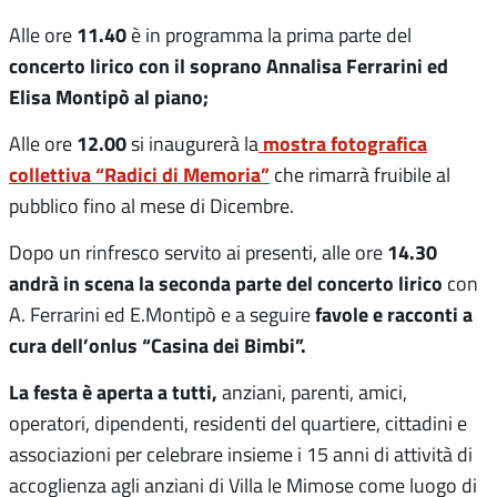
11.40
Alle ore
è in programma la prima parte del
concerto lirico con il soprano Annalisa Ferrarini ed
Elisa Montipò al piano;
12.00
mostra fotografica
Alle ore
si inaugurerà la
collettiva “Radici di Memoria”
che rimarrà fruibile al
pubblico fino al mese di Dicembre.
14.30
Dopo un rinfresco servito ai presenti, alle ore
andrà in scena la seconda parte del concerto lirico
con
favole e racconti a
A. Ferrarini ed E.Montipò e a seguire
cura dell’onlus “Casina dei Bimbi”.
La festa è aperta a tutti,
anziani, parenti, amici,
operatori, dipendenti, residenti del quartiere, cittadini e
associazioni per celebrare insieme i 15 anni di attività di
accoglienza agli anziani di Villa le Mimose come luogo di