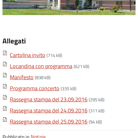
Allegati
Cartolina invito
(714 kB)
Locandina con programma
(621 kB)
Manifesto
(838 kB)
Programma concerto
(335 kB)
Rassegna stampa del 23.09.2016
(295 kB)
Rassegna stampa del 24.09.2016
(311 kB)
Rassegna stampa del 25.09.2016
(94 kB)
Pubblicato in
Notizie