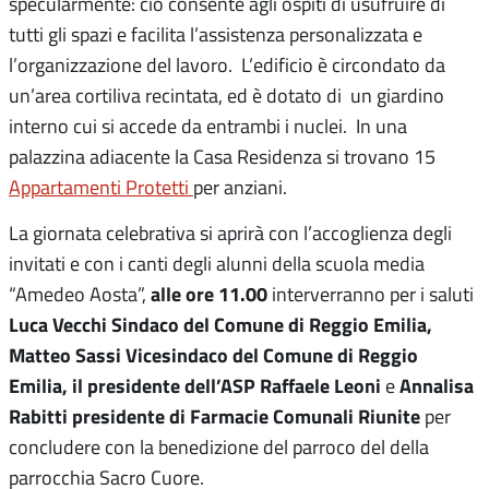
specularmente: ciò consente agli ospiti di usufruire di
tutti gli spazi e facilita l’assistenza personalizzata e
l’organizzazione del lavoro. L’edificio è circondato da
un’area cortiliva recintata, ed è dotato di un giardino
interno cui si accede da entrambi i nuclei. In una
palazzina adiacente la Casa Residenza si trovano 15
Appartamenti Protetti
per anziani.
La giornata celebrativa si aprirà con l’accoglienza degli
invitati e con i canti degli alunni della scuola media
alle ore 11.00
“Amedeo Aosta”,
interverranno per i saluti
Luca Vecchi Sindaco del Comune di Reggio Emilia,
Matteo Sassi
Vicesindaco del Comune di Reggio
Emilia, il presidente dell’ASP Raffaele Leoni
Annalisa
e
Rabitti presidente di Farmacie Comunali Riunite
per
concludere con la benedizione del parroco del della
parrocchia Sacro Cuore.