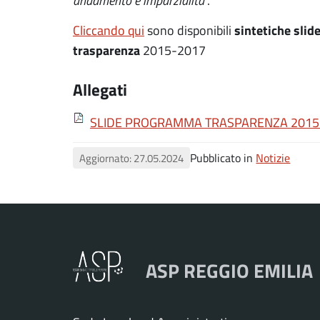
andamento e imparzialità
“.
sintetiche slid
Cliccando qui
sono disponibili
trasparenza
2015-2017
Allegati
SLIDE PROGRAMMA TRASPARENZA 2015
Pubblicato in
Notizie
Aggiornato: 27.05.2024
ASP REGGIO EMILIA