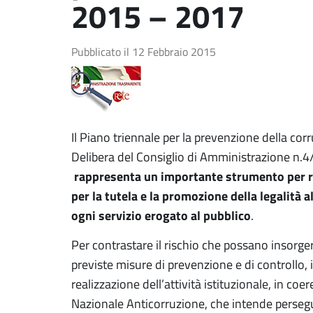
2015 – 2017
Pubblicato il
12 Febbraio 2015
Il Piano triennale per la prevenzione della c
Delibera del Consiglio di Amministrazione n.
rappresenta un importante strumento per r
per la tutela e la promozione della legalità al
ogni servizio erogato al pubblico
.
Per contrastare il rischio che possano insorge
previste misure di prevenzione e di controllo, 
realizzazione dell’attività istituzionale, in c
Nazionale Anticorruzione, che intende persegu