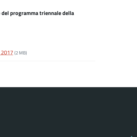
e del programma triennale della
 2017
(2 MB)