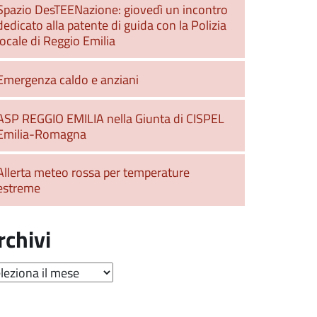
Spazio DesTEENazione: giovedì un incontro
dedicato alla patente di guida con la Polizia
locale di Reggio Emilia
Emergenza caldo e anziani
ASP REGGIO EMILIA nella Giunta di CISPEL
Emilia-Romagna
Allerta meteo rossa per temperature
estreme
rchivi
hivi