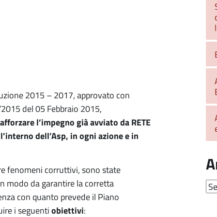
orruzione 2015 – 2017, approvato con
4/2015 del 05 Febbraio 2015,
afforzare l’impegno già avviato da RETE
l’interno dell’Asp, in ogni azione e in
A
re fenomeni corruttivi, sono state
in modo da garantire la corretta
Arc
oerenza con quanto prevede il Piano
obiettivi
ire i seguenti
: