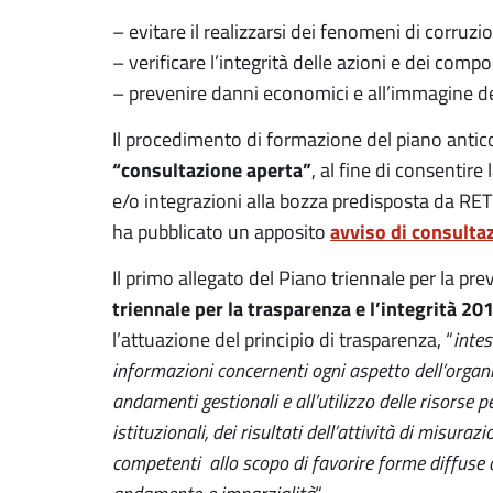
– evitare il realizzarsi dei fenomeni di corruzi
– verificare l’integrità delle azioni e dei com
– prevenire danni economici e all’immagine d
Il procedimento di formazione del piano anti
“consultazione aperta”
, al fine di consentir
e/o integrazioni alla bozza predisposta da RET
avviso di consulta
ha pubblicato un apposito
Il primo allegato del Piano triennale per la pre
triennale per la trasparenza e l’integrità 2
l’attuazione del principio di trasparenza, “
intes
informazioni concernenti ogni aspetto dell’organizz
andamenti gestionali e all’utilizzo delle risorse p
istituzionali, dei risultati dell’attività di misura
competenti allo scopo di favorire forme diffuse di