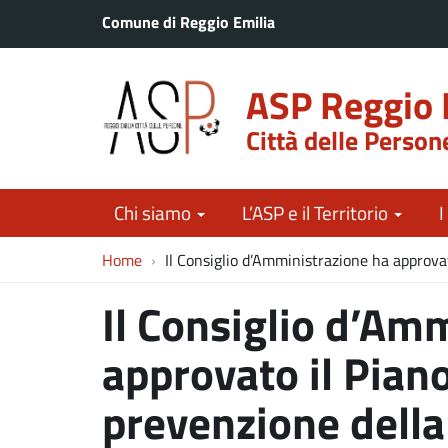
Comune di Reggio Emilia
ASP Reggio 
Città delle Person
Chi siamo
L’ASP e il Territorio
I
Home
Il Consiglio d’Amministrazione ha approva
Il Consiglio d’Am
approvato il Piano
prevenzione della