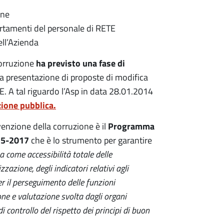
one
portamenti del personale di RETE
ell’Azienda
ha previsto una fase di
corruzione
e la presentazione di proposte di modifica
E. A tal riguardo l’Asp in data 28.01.2014
zione pubblica.
Programma
venzione della corruzione è il
015-2017
che è lo strumento per garantire
a come accessibilità totale delle
azione, degli indicatori relativi agli
er il perseguimento delle funzioni
zione e valutazione svolta dagli organi
 controllo del rispetto dei principi di buon