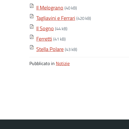
Il Melograno
(40 kB)
Tagliavini e Ferrari
(420 kB)
Il Sogno
(44 kB)
Ferretti
(41 kB)
Stella Polare
(43 kB)
Pubblicato in
Notizie