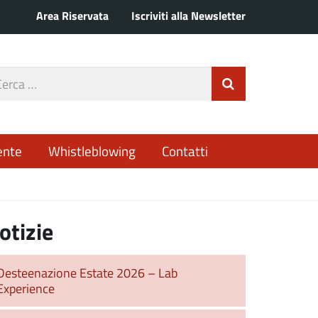
Area Riservata
Iscriviti alla Newsletter
rca
Invia Ricerca
o
ente
Whistleblowing
Contatti
otizie
Desteenazione Estate 2026 – Lab
Experience