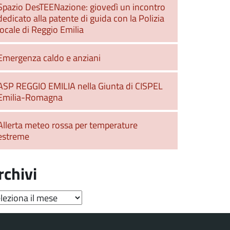
Spazio DesTEENazione: giovedì un incontro
dedicato alla patente di guida con la Polizia
locale di Reggio Emilia
Emergenza caldo e anziani
ASP REGGIO EMILIA nella Giunta di CISPEL
Emilia-Romagna
Allerta meteo rossa per temperature
estreme
rchivi
hivi