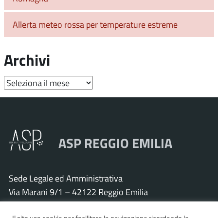
Allerta meteo rossa per temperature estreme
Archivi
Archivi
ASP REGGIO EMILIA
Sede Legale ed Amministrativa
Via Marani 9/1 – 42122 Reggio Emilia
Tel. 0522 571011 – Fax 0522 571030