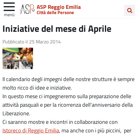
ASP Reggio Emilia
Città delle Persone
menù
Cerca
Iniziative del mese di Aprile
nel
sito
Pubblicato il
25 Marzo 2014
Il calendario degli impegni delle nostre strutture è sempre
molto ricco di idee e iniziative.
In questo mese ci impegneremo sulla preparazione delle
attività pasquali e per la ricorrenza dell'anniversario della
Liberazione.
Ci saranno mostre e incontri in collaborazione con
Istoreco di Reggio Emilia
, ma anche con i più piccini, per