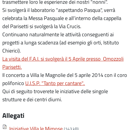
trasmettere loro le esperienze dei nostri "nonni".
Si svolgerà il laboratorio "aspettando Pasqua", verrà
celebrata la Messa Pasquale e all’interno della cappella
del Parisetti si svolgerà la Via Crucis.
Continuano naturalmente le attività conseguenti ai
progetti a lunga scadenza (ad esempio gli orti, Istituto
Chierici).
La visita del F.A.I. si svolgerà il 5 Aprile presso Omozzoli
Parisetti.
Il concerto a Villa le Magnolie del 5 aprile 2014 con il coro
polifonico
U.I.S.P. "Tanto per cantare"..
Qui di seguito troverete le iniziative delle singole
strutture e dei centri diurni.
Allegati
Iniziative Villa le Mimose
(143 kB)