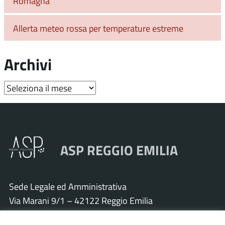
Romagna
Allerta meteo rossa per temperature estreme
Archivi
Archivi
ASP REGGIO EMILIA
Sede Legale ed Amministrativa
Via Marani 9/1 – 42122 Reggio Emilia
Tel. 0522 571011 – Fax 0522 571030