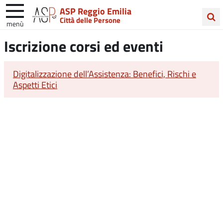
ASP Reggio Emilia
Città delle Persone
menù
Cerca
Iscrizione corsi ed eventi
nel
sito
Digitalizzazione dell’Assistenza: Benefici, Rischi e
Aspetti Etici