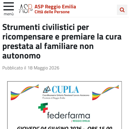
ASP Reggio Emilia
Città delle Persone
menù
Cerca
Strumenti civilistici per
nel
ricompensare e premiare la cura
sito
prestata al familiare non
autonomo
Pubblicato il
18 Maggio 2026