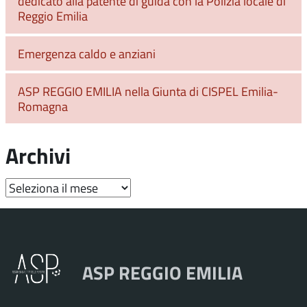
dedicato alla patente di guida con la Polizia locale di
Reggio Emilia
Emergenza caldo e anziani
ASP REGGIO EMILIA nella Giunta di CISPEL Emilia-
Romagna
Archivi
Archivi
ASP REGGIO EMILIA