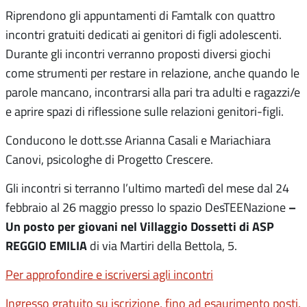
Riprendono gli appuntamenti di Famtalk con quattro
incontri gratuiti dedicati ai genitori di figli adolescenti.
Durante gli incontri verranno proposti diversi giochi
come strumenti per restare in relazione, anche quando le
parole mancano, incontrarsi alla pari tra adulti e ragazzi/e
e aprire spazi di riflessione sulle relazioni genitori-figli.
Conducono le dott.sse Arianna Casali e Mariachiara
Canovi, psicologhe di Progetto Crescere.
Gli incontri si terranno l’ultimo martedì del mese dal 24
–
febbraio al 26 maggio presso lo spazio DesTEENazione
Un posto per giovani nel Villaggio Dossetti di ASP
REGGIO EMILIA
di via Martiri della Bettola, 5.
Per approfondire e iscriversi agli incontri
Ingresso gratuito su iscrizione, fino ad esaurimento posti.