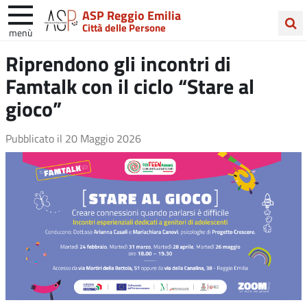
ASP Reggio Emilia
Città delle Persone
menù
Cerca
Riprendono gli incontri di
nel
Famtalk con il ciclo “Stare al
sito
gioco”
Pubblicato il
20 Maggio 2026