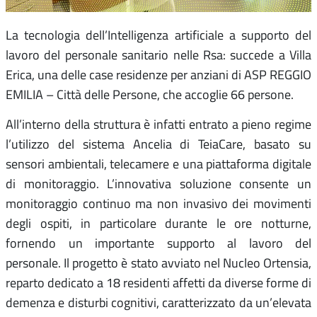
La tecnologia dell’Intelligenza artificiale a supporto del
lavoro del personale sanitario nelle Rsa: succede a Villa
Erica, una delle case residenze per anziani di ASP REGGIO
EMILIA – Città delle Persone, che accoglie 66 persone.
All’interno della struttura è infatti entrato a pieno regime
l’utilizzo del sistema Ancelia di TeiaCare, basato su
sensori ambientali, telecamere e una piattaforma digitale
di monitoraggio. L’innovativa soluzione consente un
monitoraggio continuo ma non invasivo dei movimenti
degli ospiti, in particolare durante le ore notturne,
fornendo un importante supporto al lavoro del
personale. Il progetto è stato avviato nel Nucleo Ortensia,
reparto dedicato a 18 residenti affetti da diverse forme di
demenza e disturbi cognitivi, caratterizzato da un’elevata