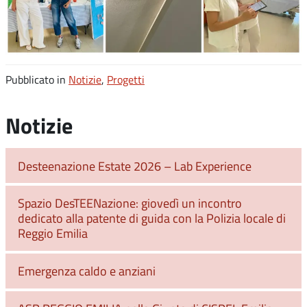
Pubblicato in
Notizie
,
Progetti
Notizie
Desteenazione Estate 2026 – Lab Experience
Spazio DesTEENazione: giovedì un incontro
dedicato alla patente di guida con la Polizia locale di
Reggio Emilia
Emergenza caldo e anziani