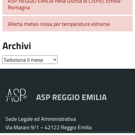
ASP REGGIO EMILIA nella Giunta di CISPEL Emilia-
Romagna
Allerta meteo rossa per temperature estreme
Archivi
Archivi
ASP REGGIO EMILIA
Sede Legale ed Amministrativa
Via Marani 9/1 – 42122 Reggio Emilia