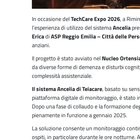
TechCare Expo 2026
In occasione del
, a Rimi
Ancelia
l’esperienza di utilizzo del sistema
pre
Erica
ASP Reggio Emilia – Città delle Per
di
anziani.
Nucleo Ortensi
Il progetto è stato avviato nel
da diverse forme di demenza e disturbi cogniti
complessità assistenziale.
Il sistema Ancelia di Teiacare
, basato su sens
piattaforma digitale di monitoraggio, è stato
Dopo una fase di collaudo e la formazione degl
pienamente in funzione a gennaio 2025.
La soluzione consente un monitoraggio conti
ospiti, in particolare durante le ore notturne. 