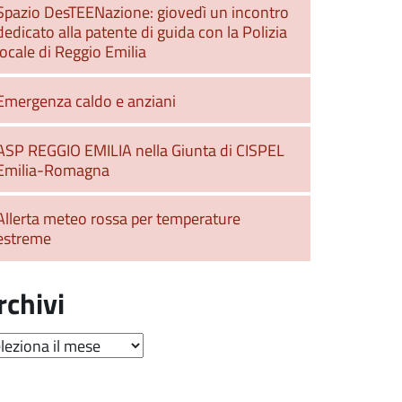
Spazio DesTEENazione: giovedì un incontro
dedicato alla patente di guida con la Polizia
locale di Reggio Emilia
Emergenza caldo e anziani
ASP REGGIO EMILIA nella Giunta di CISPEL
Emilia-Romagna
Allerta meteo rossa per temperature
estreme
rchivi
hivi