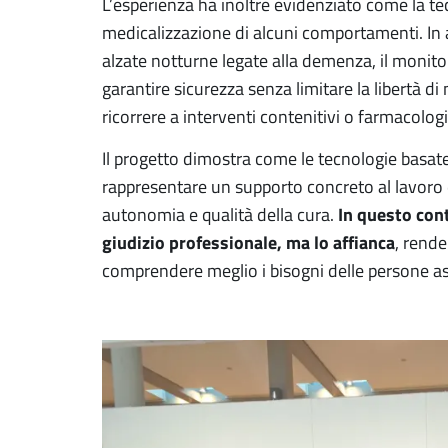
L’esperienza ha inoltre evidenziato come la tec
medicalizzazione di alcuni comportamenti. In a
alzate notturne legate alla demenza, il monito
garantire sicurezza senza limitare la libertà 
ricorrere a interventi contenitivi o farmacolog
Il progetto dimostra come le tecnologie basate 
rappresentare un supporto concreto al lavoro d
In questo cont
autonomia e qualità della cura.
giudizio professionale, ma lo affianca
, rende
comprendere meglio i bisogni delle persone ass