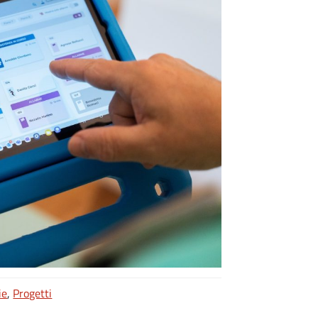
ie
,
Progetti