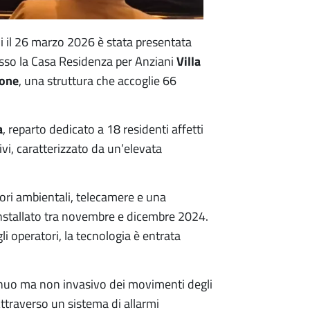
ni il 26 marzo 2026 è stata presentata
Villa
sso la Casa Residenza per Anziani
sone
, una struttura che accoglie 66
a
, reparto dedicato a 18 residenti affetti
vi, caratterizzato da un’elevata
ori ambientali, telecamere e una
 installato tra novembre e dicembre 2024.
i operatori, la tecnologia è entrata
nuo ma non invasivo dei movimenti degli
Attraverso un sistema di allarmi