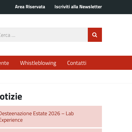
Area Riservata
Iscriviti alla Newsletter
rca
Invia Ricerca
o
ente
Whistleblowing
Contatti
otizie
Desteenazione Estate 2026 – Lab
Experience