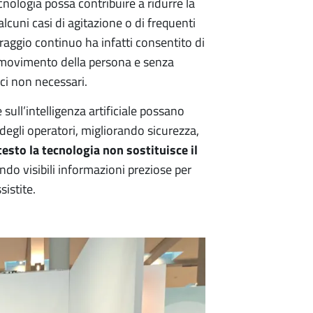
nologia possa contribuire a ridurre la
lcuni casi di agitazione o di frequenti
raggio continuo ha infatti consentito di
di movimento della persona e senza
ici non necessari.
sull’intelligenza artificiale possano
egli operatori, migliorando sicurezza,
esto la tecnologia non sostituisce il
ndo visibili informazioni preziose per
istite.