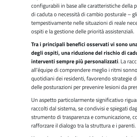
configurabili in base alle caratteristiche della
di caduta o necessità di cambio posturale – gl
tempestivamente nelle situazioni di reale nece
ospiti e la gestione delle priorità assistenziali.
Tra i principali benefici osservati vi sono 
degli ospiti, una riduzione del rischio di cad
interventi sempre più personalizzati
.
La racc
all’équipe di comprendere meglio i ritmi sonn
quotidiani dei residenti, favorendo strategie 
delle posturazioni per prevenire lesioni da pre
Un aspetto particolarmente significativo riguar
raccolti dal sistema, se condivisi e spiegati d
strumento di trasparenza e comunicazione, con
rafforzare il dialogo tra la struttura e i parenti.