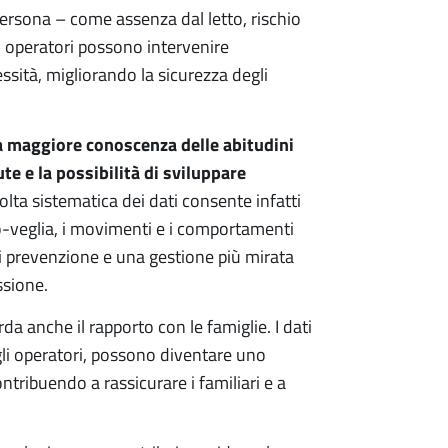
 persona – come assenza dal letto, rischio
i operatori possono intervenire
ssità, migliorando la sicurezza degli
una maggiore conoscenza delle abitudini
ute e la possibilità di sviluppare
olta sistematica dei dati consente infatti
o-veglia, i movimenti e i comportamenti
di prevenzione e una gestione più mirata
ssione.
da anche il rapporto con le famiglie. I dati
agli operatori, possono diventare uno
tribuendo a rassicurare i familiari e a