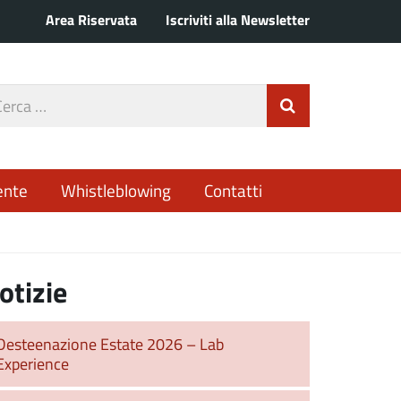
Area Riservata
Iscriviti alla Newsletter
rca
Invia Ricerca
o
ente
Whistleblowing
Contatti
otizie
Desteenazione Estate 2026 – Lab
Experience