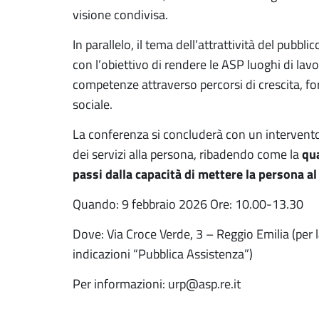
visione condivisa.
In parallelo, il tema dell’attrattività del pubbl
con l’obiettivo di rendere le ASP luoghi di lav
competenze attraverso percorsi di crescita, f
sociale.
La conferenza si concluderà con un intervento
qua
dei servizi alla persona, ribadendo come la
passi dalla capacità di mettere la persona al
Quando: 9 febbraio 2026 Ore: 10.00-13.30
Dove: Via Croce Verde, 3 – Reggio Emilia (per 
indicazioni “Pubblica Assistenza”)
Per informazioni: urp@asp.re.it