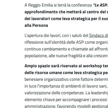
“Le ASP:
A Reggio Emilia si terrà la conferenza
approfondimento che metterà al centro del d
dei lavoratori come leva strategica per il su
alla Persona
L’apertura dei lavori, con i saluti del
Sindaco d
riflessione sull’identità delle ASP come organi
continuo cambiamento e chiamate ad affrontar
popolazione, alle nuove fragilità e alla cresce
Ampio spazio sarà riservato ai workshop tema
delle risorse umane come leva strategica per
benessere organizzativo come fattore determin
in luce l’importanza di ambienti di lavoro sani, 
valorizzazione delle competenze. La leadershi
elemento chiave per accompagnare i processi 
amministrazione, favorendo modelli gestionali 