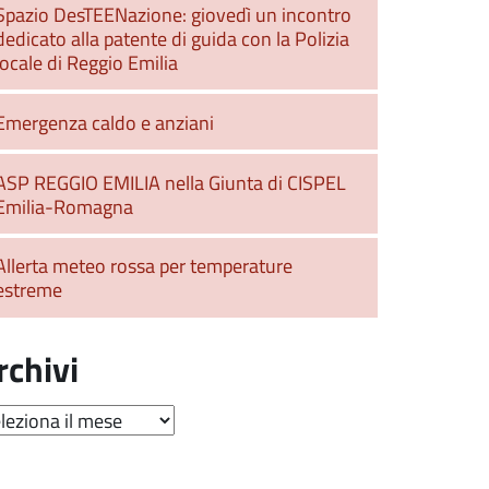
Spazio DesTEENazione: giovedì un incontro
dedicato alla patente di guida con la Polizia
locale di Reggio Emilia
Emergenza caldo e anziani
ASP REGGIO EMILIA nella Giunta di CISPEL
Emilia-Romagna
Allerta meteo rossa per temperature
estreme
rchivi
hivi