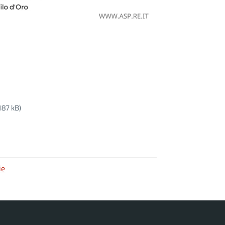
187 kB)
ie