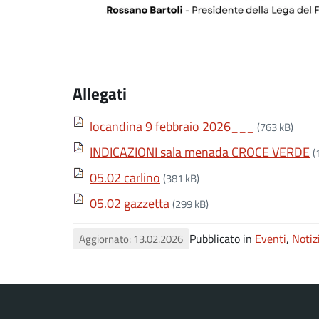
Allegati
locandina 9 febbraio 2026___
(763 kB)
INDICAZIONI sala menada CROCE VERDE
(
05.02 carlino
(381 kB)
05.02 gazzetta
(299 kB)
Pubblicato in
Eventi
,
Notiz
Aggiornato: 13.02.2026