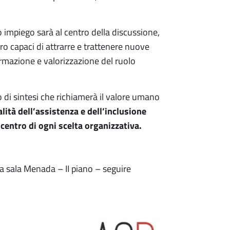
ico impiego sarà al centro della discussione,
oro capaci di attrarre e trattenere nuove
ormazione e valorizzazione del ruolo
 di sintesi che richiamerà il valore umano
lità dell’assistenza e dell’inclusione
 centro di ogni scelta organizzativa.
la sala Menada – II piano – seguire