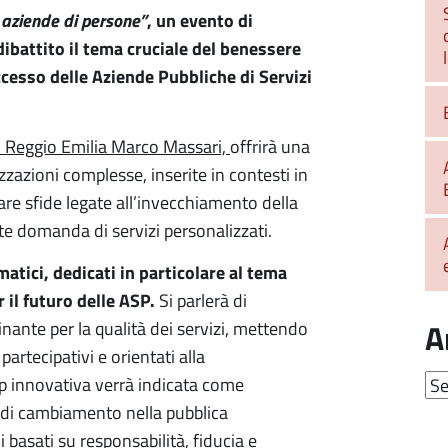
 aziende di persone”
, un evento di
ibattito il tema cruciale del benessere
ccesso delle Aziende Pubbliche di Servizi
i Reggio Emilia Marco Massari,
offrirà una
zzazioni complesse, inserite in contesti in
e sfide legate all’invecchiamento della
nte domanda di servizi personalizzati.
tici, dedicati in particolare al tema
 il futuro delle ASP.
Si parlerà di
A
ante per la qualità dei servizi, mettendo
partecipativi e orientati alla
Arc
p innovativa verrà indicata come
di cambiamento nella pubblica
basati su responsabilità, fiducia e