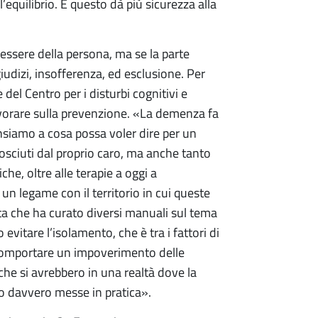
’equilibrio. E questo dà più sicurezza alla
essere della persona, ma se la parte
giudizi, insofferenza, ed esclusione. Per
 del Centro per i disturbi cognitivi e
vorare sulla prevenzione. «La demenza fa
ensiamo a cosa possa voler dire per un
osciuti dal proprio caro, ma anche tanto
he, oltre alle terapie a oggi a
un legame con il territorio in cui queste
ta che ha curato diversi manuali sul tema
itare l’isolamento, che è tra i fattori di
 comportare un impoverimento delle
che si avrebbero in una realtà dove la
no davvero messe in pratica».