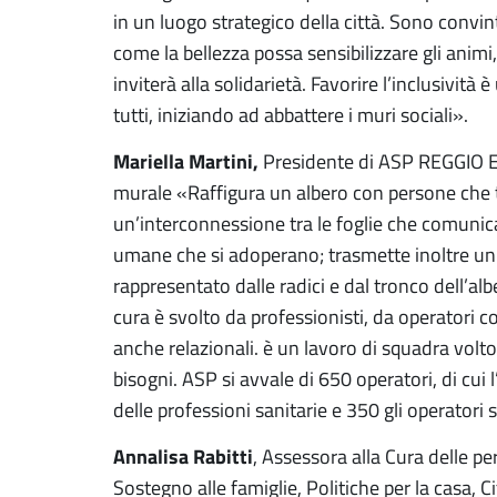
in un luogo strategico della città. Sono convi
come la bellezza possa sensibilizzare gli anim
inviterà alla solidarietà. Favorire l’inclusiv
tutti, iniziando ad abbattere i muri sociali».
Mariella Martini,
Presidente di ASP REGGIO EMI
murale «Raffigura un albero con persone che tr
un’interconnessione tra le foglie che comunica
umane che si adoperano; trasmette inoltre un 
rappresentato dalle radici e dal tronco dell’al
cura è svolto da professionisti, da operatori
anche relazionali. è un lavoro di squadra volto 
bisogni. ASP si avvale di 650 operatori, di cui
delle professioni sanitarie e 350 gli operatori 
Annalisa Rabitti
, Assessora alla Cura delle pe
Sostegno alle famiglie, Politiche per la casa, C