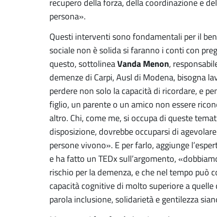
recupero della forza, della coordinazione e dell
persona».
Questi interventi sono fondamentali per il ben
sociale non è solida si faranno i conti con pre
Vanda Menon
questo, sottolinea
, responsabile
demenze di Carpi, Ausl di Modena, bisogna la
perdere non solo la capacità di ricordare, e p
figlio, un parente o un amico non essere ricon
altro. Chi, come me, si occupa di queste tematic
disposizione, dovrebbe occuparsi di agevolare 
persone vivono». E per farlo, aggiunge l’esper
e ha fatto un TEDx sull’argomento, «dobbiamo ev
rischio per la demenza, e che nel tempo può
capacità cognitive di molto superiore a quelle 
parola inclusione, solidarietà e gentilezza sia