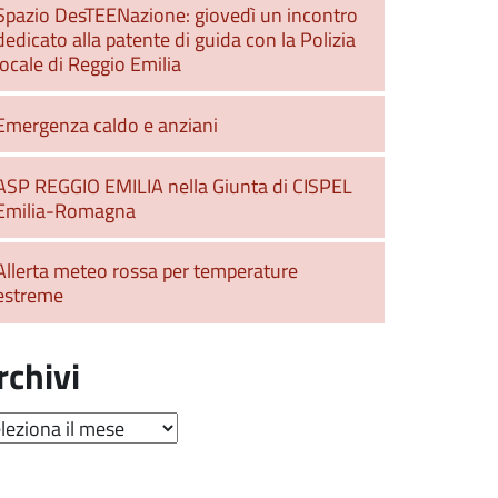
Spazio DesTEENazione: giovedì un incontro
dedicato alla patente di guida con la Polizia
locale di Reggio Emilia
Emergenza caldo e anziani
ASP REGGIO EMILIA nella Giunta di CISPEL
Emilia-Romagna
Allerta meteo rossa per temperature
estreme
rchivi
hivi