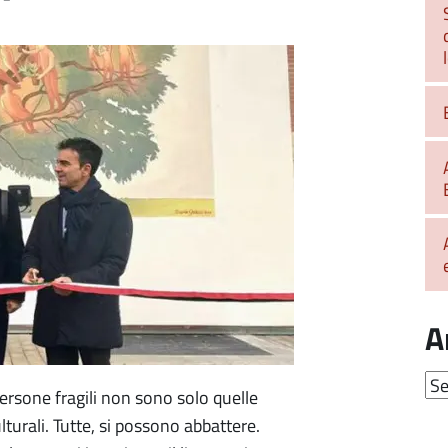
A
Arc
 persone fragili non sono solo quelle
lturali. Tutte, si possono abbattere.