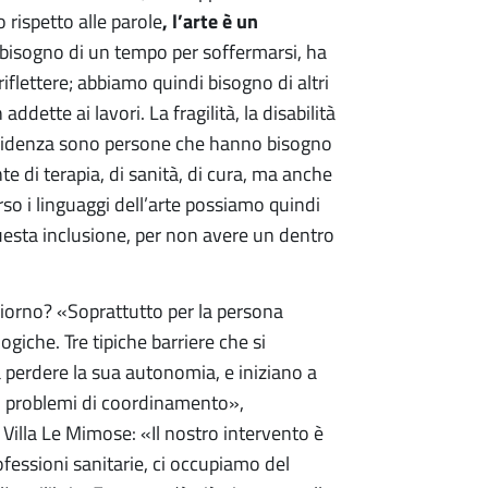
, l’arte è un
 rispetto alle parole
 bisogno di un tempo per soffermarsi, ha
flettere; abbiamo quindi bisogno di altri
dette ai lavori. La fragilità, la disabilità
esidenza sono persone che hanno bisogno
nte di terapia, di sanità, di cura, ma anche
erso i linguaggi dell’arte possiamo quindi
uesta inclusione, per non avere un dentro
giorno? «Soprattutto per la persona
logiche. Tre tipiche barriere che si
perdere la sua autonomia, e iniziano a
o o problemi di coordinamento»,
o Villa Le Mimose: «Il nostro intervento è
rofessioni sanitarie, ci occupiamo del