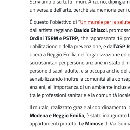
Scriviamolo su tutti i muri. Anzi, no, dipingiamo
universale dell’arte, perché sia memoria per i c
È questo l’obiettivo di “
Un murale per la salute
Davide Ghiacci
dall’artista reggiano
, promosso
Ordini TSRM e PSTRP
, che rappresenta 18 pro
ASP Re
riabilitazione e della prevenzione, e dall’
opera a Reggio Emilia nell’organizzazione ed er
sociosanitari per persone anziane in stato di n
persone disabili adulte, e si occupa anche dell
sensibilizzando inoltre la comunità alla consap
anziani, all’importanza di un ambiente inclusi
tra le professioni sanitarie e la comunità locale
Il murale, realizzato grazie al coordinamento lo
Modena e Reggio Emilia
, è stato inaugurato
Le Mimose
appartamenti protetti
di Via Guini