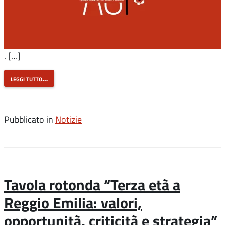
. […]
leggi tutto…
Pubblicato in
Notizie
Tavola rotonda “Terza età a
Reggio Emilia: valori,
opportunità, criticità e strategia”