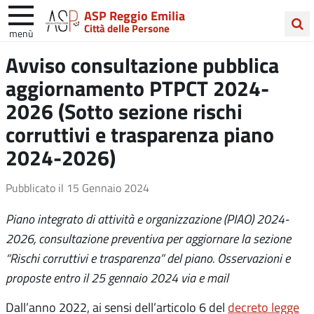
ASP Reggio Emilia
Città delle Persone
menù
Cerca
Avviso consultazione pubblica
nel
aggiornamento PTPCT 2024-
sito
2026 (Sotto sezione rischi
corruttivi e trasparenza piano
2024-2026)
Pubblicato il
15 Gennaio 2024
Piano integrato di attività e organizzazione (PIAO) 2024-
2026, consultazione preventiva per aggiornare la sezione
“Rischi corruttivi e trasparenza” del piano. Osservazioni e
proposte entro il 25 gennaio 2024 via e mail
Dall’anno 2022, ai sensi dell’articolo 6 del
decreto legge