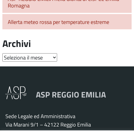
Romagna
Allerta meteo rossa per temperature estreme
Archivi
Archivi
ASP REGGIO EMILIA
Sede Legale ed Amministrativa
Via Marani 9/1 – 42122 Reggio Emilia
Tel. 0522 571011 – Fax 0522 571030