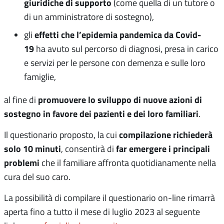
giuridiche di supporto
(come quella di un tutore o
di un amministratore di sostegno),
effetti che l’epidemia pandemica da Covid-
gli
19
ha avuto sul percorso di diagnosi, presa in carico
e servizi per le persone con demenza e sulle loro
famiglie,
promuovere lo sviluppo di nuove azioni di
al fine di
sostegno in favore dei pazienti e dei loro familiari
.
compilazione richiederà
Il questionario proposto, la cui
solo 10 minuti
far emergere i principali
, consentirà di
problemi
che il familiare affronta quotidianamente nella
cura del suo caro.
La possibilità di compilare il questionario on-line rimarrà
aperta fino a tutto il mese di luglio 2023 al seguente