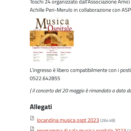
Toschi 24 organizzato dall’Associazione Amici 
Achille Peri-Merulo in collaborazione con AS
L’ingresso è libero compatibilmente con i posti 
0522.642855
( il concerto del 20 maggio è rimandato a data da
Allegati
locandina musica ospt 2023
(264 kB)
programma di sala musica ospitale 2023
(