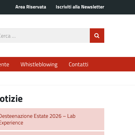
Area Riservata
Iscriviti alla Newsletter
rca
Invia Ricerca
o
ente
Whistleblowing
Contatti
otizie
Desteenazione Estate 2026 – Lab
Experience