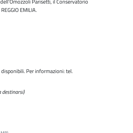
dell’Omozzoli Parisetti, il Conservatorio
P REGGIO EMILIA.
disponibili. Per informazioni: tel.
 destinarsi)
2 MB)