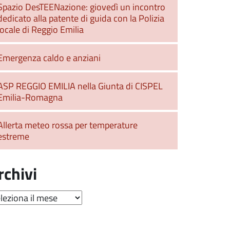
Spazio DesTEENazione: giovedì un incontro
dedicato alla patente di guida con la Polizia
locale di Reggio Emilia
Emergenza caldo e anziani
ASP REGGIO EMILIA nella Giunta di CISPEL
Emilia-Romagna
Allerta meteo rossa per temperature
estreme
rchivi
hivi