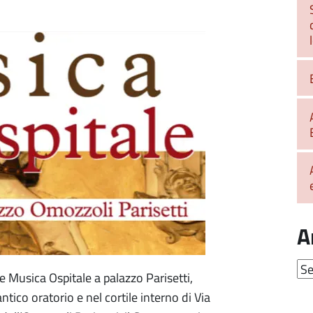
A
Arc
 Musica Ospitale a palazzo Parisetti,
tico oratorio e nel cortile interno di Via