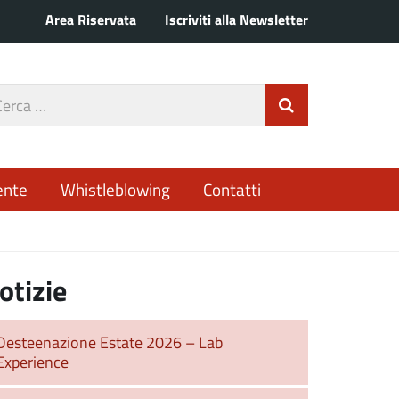
Area Riservata
Iscriviti alla Newsletter
rca
Invia Ricerca
o
ente
Whistleblowing
Contatti
otizie
Desteenazione Estate 2026 – Lab
Experience