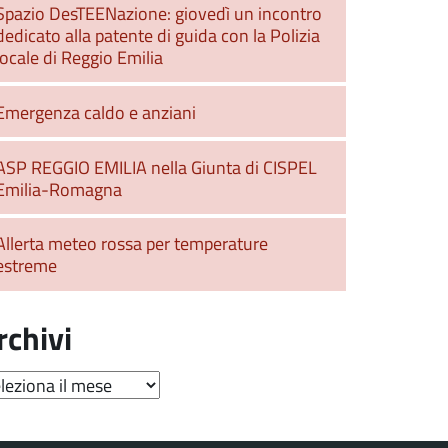
Spazio DesTEENazione: giovedì un incontro
dedicato alla patente di guida con la Polizia
locale di Reggio Emilia
Emergenza caldo e anziani
ASP REGGIO EMILIA nella Giunta di CISPEL
Emilia-Romagna
Allerta meteo rossa per temperature
estreme
rchivi
hivi