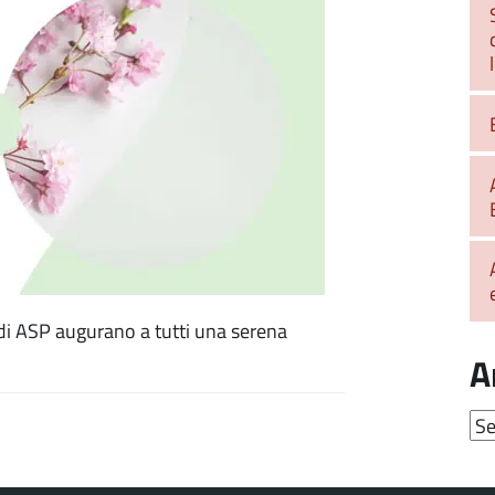
 di ASP augurano a tutti una serena
A
Arc