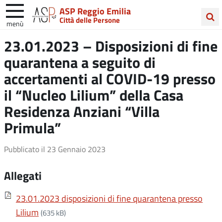
ASP Reggio Emilia
Città delle Persone
menù
Cerca
23.01.2023 – Disposizioni di fine
nel
quarantena a seguito di
sito
accertamenti al COVID-19 presso
il “Nucleo Lilium” della Casa
Residenza Anziani “Villa
Primula”
Pubblicato il
23 Gennaio 2023
Allegati
23.01.2023 disposizioni di fine quarantena presso
Lilium
(635 kB)