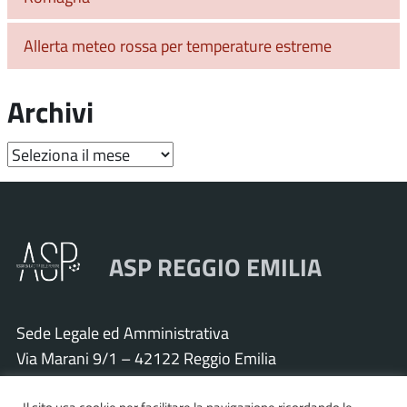
Allerta meteo rossa per temperature estreme
Archivi
Archivi
ASP REGGIO EMILIA
Sede Legale ed Amministrativa
Via Marani 9/1 – 42122 Reggio Emilia
Tel. 0522 571011 – Fax 0522 571030