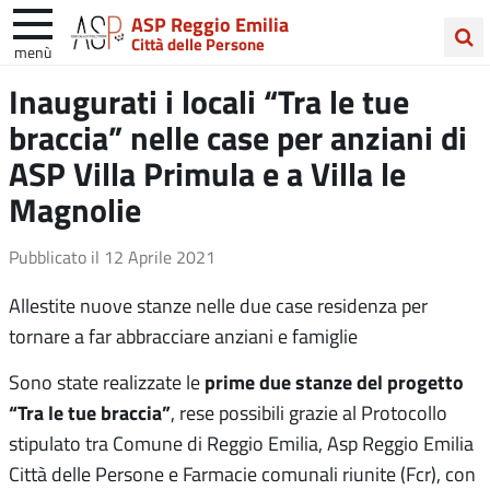
ASP Reggio Emilia
Città delle Persone
menù
Cerca
Inaugurati i locali “Tra le tue
nel
braccia” nelle case per anziani di
sito
ASP Villa Primula e a Villa le
Magnolie
Pubblicato il
12 Aprile 2021
Allestite nuove stanze nelle due case residenza per
tornare a far abbracciare anziani e famiglie
prime due stanze del progetto
Sono state realizzate le
“Tra le tue braccia”
, rese possibili grazie al Protocollo
stipulato tra Comune di Reggio Emilia, Asp Reggio Emilia
Città delle Persone e Farmacie comunali riunite (Fcr), con