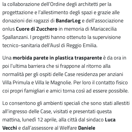
la collaborazione dell’Ordine degli architetti per la
progettazione e l’allestimento degli spazi e grazie alle
BandarLog
donazioni dei ragazzi di
e dell’associazione
Cuore di Zucchero
onlus
in memoria di Mariacecilia
Spallanzani. I progetti hanno ottenuto la supervisione
tecnico-sanitaria dell’Ausl di Reggio Emilia.
morbida parete in plastica trasparente
Una
è da ora in
poi l’ultima barriera che si frappone al ritorno alla
normalità per gli ospiti delle Case residenza per anziani
Villa Primula e Villa le Magnolie. Per loro il contatto fisico
coi propri famigliari e amici torna così ad essere possibile.
Lo consentono gli ambienti speciali che sono stati allestiti
all’ingresso delle Case, visitati e presentati questa
Luca
mattina, lunedì 12 aprile, alla città dal sindaco
Vecchi
Daniele
e dall’assessore al Welfare