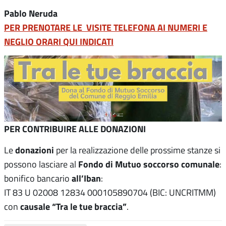
Pablo Neruda
PER PRENOTARE LE VISITE TELEFONA AI NUMERI E
NEGLIO ORARI QUI INDICATI
PER CONTRIBUIRE ALLE DONAZIONI
donazioni
Le
per la realizzazione delle prossime stanze si
Fondo di Mutuo soccorso comunale
possono lasciare al
:
all’Iban
bonifico bancario
:
IT 83 U 02008 12834 000105890704 (BIC: UNCRITMM)
causale “Tra le tue braccia”
con
.