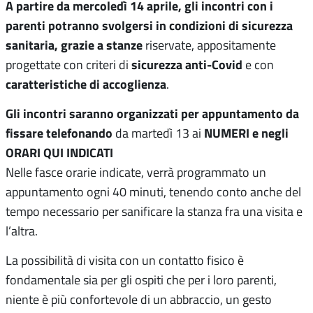
A partire da mercoledì 14 aprile, gli incontri con i
parenti potranno svolgersi in condizioni di sicurezza
sanitaria, grazie a stanze
riservate, appositamente
sicurezza anti-Covid
progettate con criteri di
e con
caratteristiche di accoglienza
.
Gli incontri saranno organizzati per appuntamento da
fissare telefonando
NUMERI e negli
da martedì 13 ai
ORARI QUI INDICATI
Nelle fasce orarie indicate, verrà programmato un
appuntamento ogni 40 minuti, tenendo conto anche del
tempo necessario per sanificare la stanza fra una visita e
l’altra.
La possibilità di visita con un contatto fisico è
fondamentale sia per gli ospiti che per i loro parenti,
niente è più confortevole di un abbraccio, un gesto