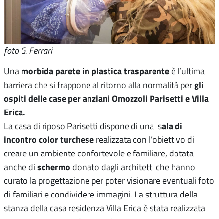
foto G. Ferrari
morbida parete in plastica trasparente
Una
è l’ultima
gli
barriera che si frappone al ritorno alla normalità per
ospiti delle
case per anziani Omozzoli Parisetti e Villa
Erica
.
ala di
La casa di riposo Parisetti dispone di una s
incontro color turchese
realizzata con l’obiettivo di
creare un ambiente confortevole e familiare, dotata
schermo
anche di
donato dagli architetti che hanno
curato la progettazione
per poter visionare eventuali foto
di familiari e condividere immagini. La struttura della
stanza della casa residenza Villa Erica è stata realizzata