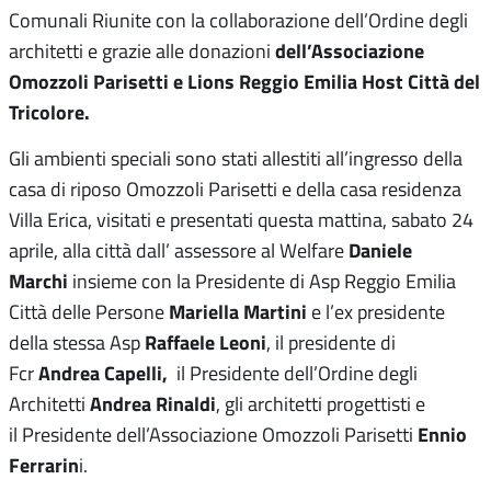
Comunali Riunite con la collaborazione dell’Ordine degli
dell’Associazione
architetti e grazie alle donazioni
Omozzoli Parisetti e Lions Reggio Emilia Host Città del
Tricolore.
Gli ambienti speciali sono stati allestiti all’ingresso della
casa di riposo Omozzoli Parisetti e della casa residenza
Villa Erica, visitati e presentati questa mattina, sabato 24
Daniele
aprile, alla città dall’ assessore al Welfare
Marchi
insieme con la Presidente di Asp Reggio Emilia
Mariella Martini
Città delle Persone
e l’ex presidente
Raffaele Leoni
della stessa Asp
, il presidente di
Andrea Capelli,
Fcr
il Presidente dell’Ordine degli
Andrea Rinaldi
Architetti
, gli architetti progettisti e
Ennio
il Presidente dell’Associazione Omozzoli Parisetti
Ferrarin
i.