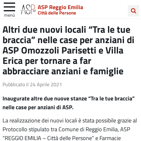
ASP Reggio Emilia
Città delle Persone
menù
Cerca
Altri due nuovi locali “Tra le tue
nel
braccia” nelle case per anziani di
sito
ASP Omozzoli Parisetti e Villa
Erica per tornare a far
abbracciare anziani e famiglie
Pubblicato il
24 Aprile 2021
Inaugurate altre due nuove
stanze “Tra le tue braccia”
nelle case per anziani di ASP.
La realizzazione dei nuovi locali è stata possibile grazie al
Protocollo stipulato tra Comune di Reggio Emilia, ASP
“REGGIO EMILIA – Città delle Persone” e Farmacie