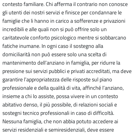
contesto familiare. Chi afferma il contrario non conosce
gli utenti dei nostri servizi e finisce per condannare le
famiglie che li hanno in carico a sofferenze e privazioni
incredibili e alle quali non si può offrire solo un
caritatevole conforto psicologico mentre si sobbarcano
fatiche inumane. In ogni caso il sostegno alla
domiciliarità non può essere solo una scelta di
mantenimento dell’anziano in famiglia, per ridurre la
pressione sui servizi pubblici e privati accreditati, ma deve
garantire l’appropriatezza delle risposte sul piano
professionale e della qualità di vita, affinché l’anziano,
insieme a chi lo assiste, possa vivere in un contesto
abitativo denso, il più possibile, di relazioni sociali e
sostegni tecnico professionali in caso di difficoltà.
Nessuna famiglia, che non abbia potuto accedere ai
servizi residenziali e semiresidenziali, deve essere