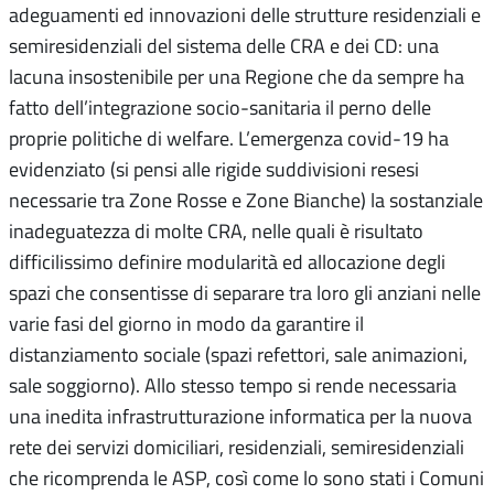
adeguamenti ed innovazioni delle strutture residenziali e
semiresidenziali del sistema delle CRA e dei CD: una
lacuna insostenibile per una Regione che da sempre ha
fatto dell’integrazione socio-sanitaria il perno delle
proprie politiche di welfare. L’emergenza covid-19 ha
evidenziato (si pensi alle rigide suddivisioni resesi
necessarie tra Zone Rosse e Zone Bianche) la sostanziale
inadeguatezza di molte CRA, nelle quali è risultato
difficilissimo definire modularità ed allocazione degli
spazi che consentisse di separare tra loro gli anziani nelle
varie fasi del giorno in modo da garantire il
distanziamento sociale (spazi refettori, sale animazioni,
sale soggiorno). Allo stesso tempo si rende necessaria
una inedita infrastrutturazione informatica per la nuova
rete dei servizi domiciliari, residenziali, semiresidenziali
che ricomprenda le ASP, così come lo sono stati i Comuni