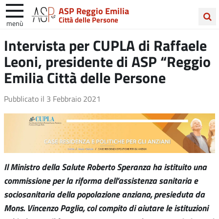
ASP Reggio Emilia
Città delle Persone
menù
Cerca
Intervista per CUPLA di Raffaele
nel
Leoni, presidente di ASP “Reggio
sito
Emilia Città delle Persone
Pubblicato il
3 Febbraio 2021
Il Ministro della Salute Roberto Speranza ha istituito una
commissione per la riforma dell’assistenza sanitaria e
sociosanitaria della popolazione anziana, presieduta da
Mons. Vincenzo Paglia, col compito di aiutare le istituzioni