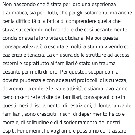
Non nascondo che è stata per loro una esperienza
traumatica, sia per i lutti, che per gli isolamenti, ma anche
per la difficoltà o la fatica di comprendere quella che
stava succedendo nel mondo e che così pesantemente
condizionava la loro vita quotidiana. Ma poi questa
consapevolezza è cresciuta e molti la stanno vivendo con
pazienza e tenacia. La chiusura delle strutture ad accessi
esterni e soprattutto ai familiari è stato un trauma
pesante per molti di loro. Per questo,, seppur con la
dovuta prudenza e con adeguati protocolli di sicurezza,
dovremo riprendere le varie attività e stiamo lavorando
per consentire le visite dei familiari, consapevoli che in
questi mesi di isolamento, di restrizioni, di lontananza dei
familiari , sono cresciuti i rischi di deperimento fisico e
morale, di solitudine e di disorientamento dei nostri
ospiti. Fenomeni che vogliamo e possiamo contrastare.