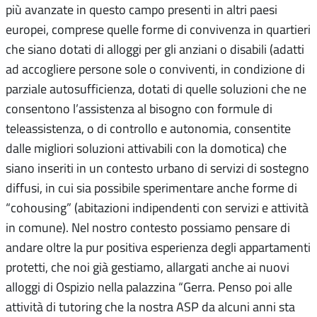
più avanzate in questo campo presenti in altri paesi
europei, comprese quelle forme di convivenza in quartieri
che siano dotati di alloggi per gli anziani o disabili (adatti
ad accogliere persone sole o conviventi, in condizione di
parziale autosufficienza, dotati di quelle soluzioni che ne
consentono l’assistenza al bisogno con formule di
teleassistenza, o di controllo e autonomia, consentite
dalle migliori soluzioni attivabili con la domotica) che
siano inseriti in un contesto urbano di servizi di sostegno
diffusi, in cui sia possibile sperimentare anche forme di
“cohousing” (abitazioni indipendenti con servizi e attività
in comune). Nel nostro contesto possiamo pensare di
andare oltre la pur positiva esperienza degli appartamenti
protetti, che noi già gestiamo, allargati anche ai nuovi
alloggi di Ospizio nella palazzina “Gerra. Penso poi alle
attività di tutoring che la nostra ASP da alcuni anni sta