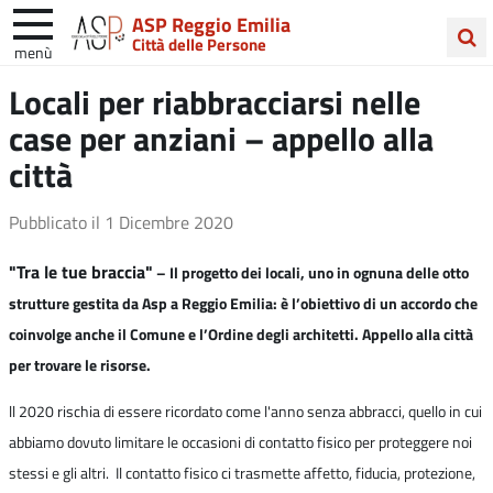
ASP Reggio Emilia
Città delle Persone
menù
Cerca
Locali per riabbracciarsi nelle
nel
case per anziani – appello alla
sito
città
Pubblicato il
1 Dicembre 2020
"Tra le tue braccia"
– Il progetto dei locali, uno in ognuna delle otto
strutture gestita da Asp a Reggio Emilia: è l’obiettivo di un accordo che
coinvolge anche il Comune e l’Ordine degli architetti. Appello alla città
per trovare le risorse.
ll 2020 rischia di essere ricordato come l'anno senza abbracci, quello in cui
abbiamo dovuto limitare le occasioni di contatto fisico per proteggere noi
stessi e gli altri. Il contatto fisico ci trasmette affetto, fiducia, protezione,