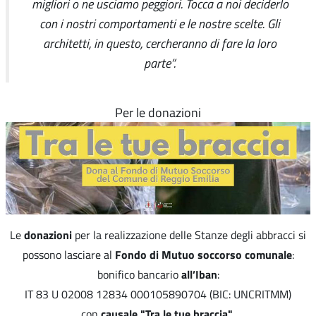
migliori o ne usciamo peggiori. Tocca a noi deciderlo
con i nostri comportamenti e le nostre scelte. Gli
architetti, in questo, cercheranno di fare la loro
parte”.
Per le donazioni
donazioni
Le
per la realizzazione delle Stanze degli abbracci si
Fondo di Mutuo soccorso comunale
possono lasciare al
:
all’Iban
bonifico bancario
:
IT 83 U 02008 12834 000105890704 (BIC: UNCRITMM)
causale "Tra le tue braccia"
con
.