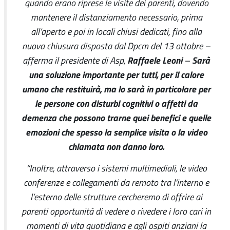
quando erano riprese le visite dei parenti, dovendo
mantenere il distanziamento necessario, prima
all’aperto e poi in locali chiusi dedicati, fino alla
nuova chiusura disposta dal Dpcm del 13 ottobre –
Raffaele Leoni
Sarà
afferma il presidente di Asp,
–
una soluzione importante per tutti, per il calore
umano che restituirà, ma lo sarà in particolare per
le persone con disturbi cognitivi o affetti da
demenza che possono trarne quei benefici e quelle
emozioni che spesso la semplice visita o la video
chiamata non danno loro.
“Inoltre, attraverso i sistemi multimediali, le video
conferenze e collegamenti da remoto tra l’interno e
l’esterno delle strutture cercheremo di offrire ai
parenti opportunità di vedere o rivedere i loro cari in
momenti di vita quotidiana e agli ospiti anziani la