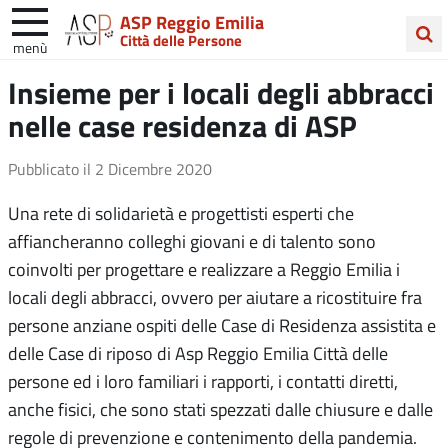
ASP Reggio Emilia
Città delle Persone
menù
Cerca
Insieme per i locali degli abbracci
nel
nelle case residenza di ASP
sito
Pubblicato il
2 Dicembre 2020
Una rete di solidarietà e progettisti esperti che
affiancheranno colleghi giovani e di talento sono
coinvolti per progettare e realizzare a Reggio Emilia i
locali degli abbracci, ovvero per aiutare a ricostituire fra
persone anziane ospiti delle Case di Residenza assistita e
delle Case di riposo di Asp Reggio Emilia Città delle
persone ed i loro familiari i rapporti, i contatti diretti,
anche fisici, che sono stati spezzati dalle chiusure e dalle
regole di prevenzione e contenimento della pandemia.