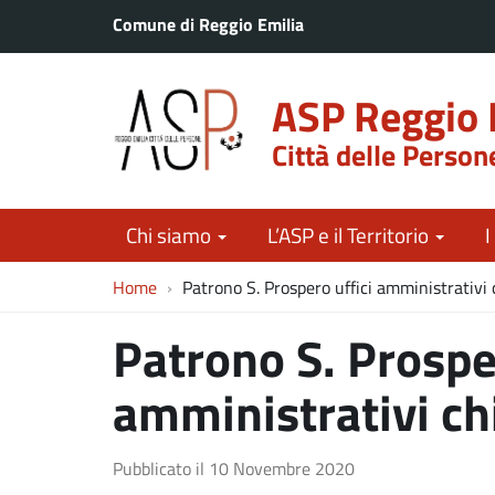
Comune di Reggio Emilia
ASP Reggio 
Città delle Person
Chi siamo
L’ASP e il Territorio
I
Home
Patrono S. Prospero uffici amministrativi 
Patrono S. Prospe
amministrativi ch
Pubblicato il
10 Novembre 2020