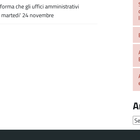
nforma che gli uffici amministrativi
 e martedi' 24 novembre
A
Arc