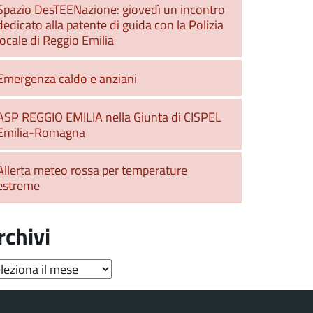
Spazio DesTEENazione: giovedì un incontro
dedicato alla patente di guida con la Polizia
locale di Reggio Emilia
Emergenza caldo e anziani
ASP REGGIO EMILIA nella Giunta di CISPEL
Emilia-Romagna
Allerta meteo rossa per temperature
estreme
rchivi
hivi