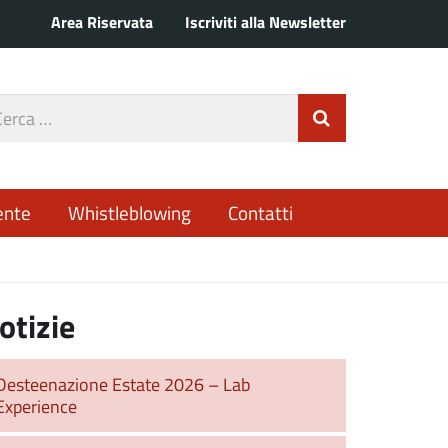
Area Riservata
Iscriviti alla Newsletter
rca
Invia Ricerca
o
ente
Whistleblowing
Contatti
otizie
Desteenazione Estate 2026 – Lab
Experience