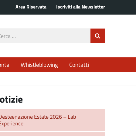
Area Riservata
Iscriviti alla Newsletter
rca
Invia Ricerca
o
ente
Whistleblowing
Contatti
otizie
Desteenazione Estate 2026 – Lab
Experience