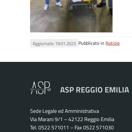
Pubblicato in
Notizie
Aggiornato: 19.01.2023
ASP REGGIO EMILIA
Sede Legale ed Amministrativa
Via Marani 9/1 – 42122 Reggio Emilia
Tel. 0522 571011 – Fax 0522 571030