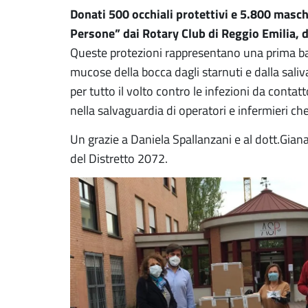
Donati 500 occhiali protettivi e 5.800 masch
Persone” dai Rotary Club di Reggio Emilia, di
Queste protezioni rappresentano una prima barr
mucose della bocca dagli starnuti e dalla sali
per tutto il volto contro le infezioni da conta
nella salvaguardia di operatori e infermieri ch
Un grazie a Daniela Spallanzani e al dott.Gia
del Distretto 2072.