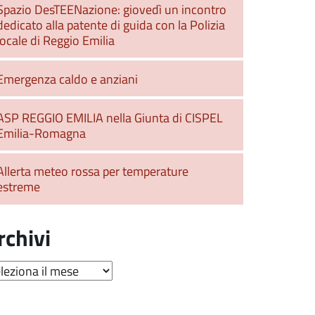
Spazio DesTEENazione: giovedì un incontro
dedicato alla patente di guida con la Polizia
locale di Reggio Emilia
Emergenza caldo e anziani
ASP REGGIO EMILIA nella Giunta di CISPEL
Emilia-Romagna
Allerta meteo rossa per temperature
estreme
rchivi
hivi