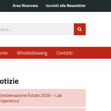
Area Riservata
Iscriviti alla Newsletter
rca
Invia Ricerca
o
ente
Whistleblowing
Contatti
otizie
Desteenazione Estate 2026 – Lab
Experience