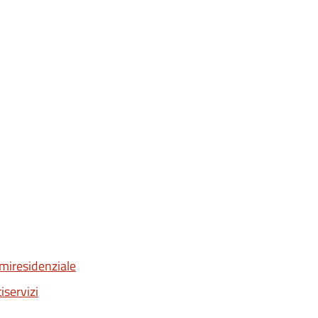
emiresidenziale
iservizi