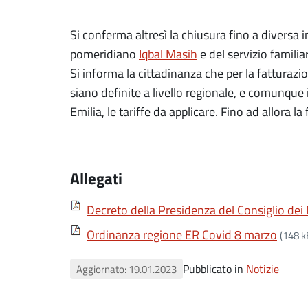
Si conferma altresì la chiusura fino a diversa 
pomeridiano
Iqbal Masih
e del servizio famili
Si informa la cittadinanza che per la fatturaz
siano definite a livello regionale, e comunque
Emilia, le tariffe da applicare. Fino ad allora l
Allegati
Decreto della Presidenza del Consiglio dei
Ordinanza regione ER Covid 8 marzo
(148 k
Pubblicato in
Notizie
Aggiornato: 19.01.2023