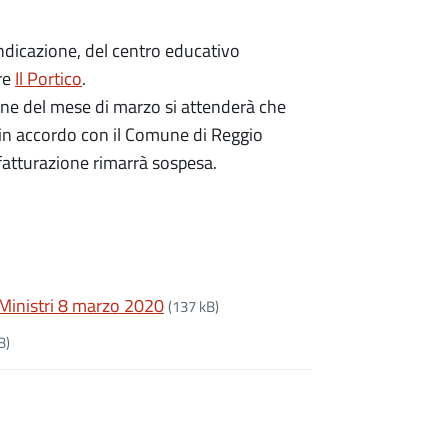
indicazione, del centro educativo
are
Il Portico
.
ione del mese di marzo si attenderà che
 in accordo con il Comune di Reggio
a fatturazione rimarrà sospesa.
 Ministri 8 marzo 2020
(137 kB)
B)