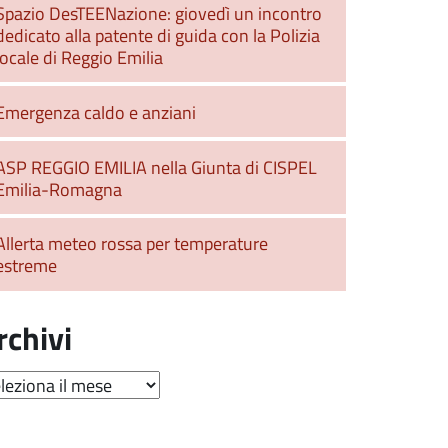
Spazio DesTEENazione: giovedì un incontro
dedicato alla patente di guida con la Polizia
locale di Reggio Emilia
Emergenza caldo e anziani
ASP REGGIO EMILIA nella Giunta di CISPEL
Emilia-Romagna
Allerta meteo rossa per temperature
estreme
rchivi
hivi