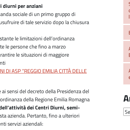
i diurni per anziani
omanda sociale di un primo gruppo di
sufruire di tale servizio dopo la chiusura
tante le limitazioni dell’ordinanza
tte le persone che fino a marzo
antire le situazioni di maggiore
nti
ANI DI ASP “REGGIO EMILIA CITTÀ DELLE
 ai sensi del decreto della Presidenza del
A
ll’ordinanza della Regione Emilia Romagna
ll’attività dei Centri Diurni, semi-
Arc
sta azienda. Pertanto, fino a ulteriori
nti servizi aziendali: